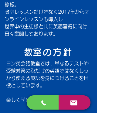
移転。
教室レッスンだけでなく2017年からオ
ンラインレッスンも導入し
世界中の生徒様と共に英語習得に向け
日々奮闘しております。
​教室の方針
ヨン英会話教室では、単なるテストや
受験対策の為だけの英語ではなくしっ
かり使える英語を身につけることを目
標としています。
楽しく学ぼう！！いっぱい話そう！！
安心ポイント
① 講師は日本語能力検定1級取得、