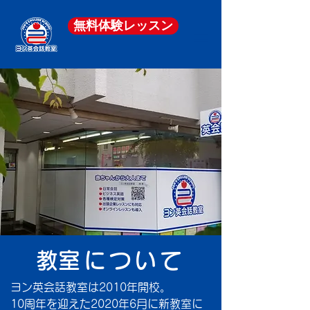
無料体験レッスン
​教室について
ヨン英会話教室は2010年開校。
10周年を迎えた2020年6月に新教室に